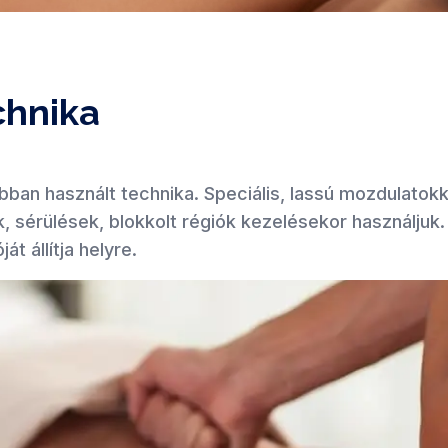
chnika
abban használt technika. Speciális, lassú mozdulatokk
, sérülések, blokkolt régiók kezelésekor használjuk.
t állítja helyre.