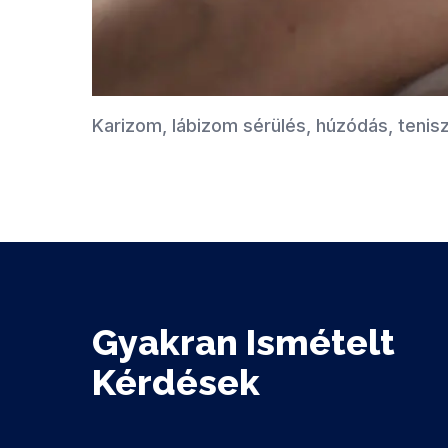
Karizom, lábizom sérülés, húzódás, tenis
Gyakran Ismételt
Kérdések