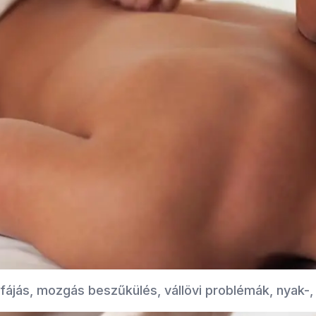
jás, mozgás beszűkülés, vállövi problémák, nyak-, 