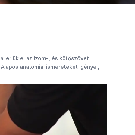
al érjük el az izom-, és kötőszövet
 Alapos anatómiai ismereteket igényel,