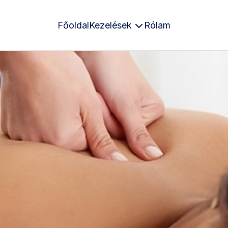
Főoldal
Kezelések
Rólam